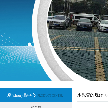
水泥管的規(guī
產(chǎn)品中心
PRODUCT CENTER
植草磚