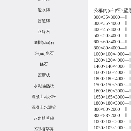
透水磚
公稱內(nèi)徑×壁厚
300×35×3000—Ⅱ
盲道磚
300×35×4000—Ⅱ
400×45×4000—Ⅱ
路緣石
500×50×4000—Ⅱ
600×60×4000—Ⅱ
圍樹(shù)石
800×80×4000—Ⅱ
進(jìn)水石
1000×100×4000—
1200×120×4000—
條石
1400×140×4000—
1600×160×4000—
蓋溝板
1800×180×4000—
1500×150×3000—
水泥隔熱板
1600×160×3000—
混凝土流水板
1650×165×3000—
1800×180×3000—
混凝土水泥管
800×80×2000—Ⅱ
800×88×2000—Ⅱ
八角植草磚
1000×100×2000—
1050×105×2000—
X型植草磚